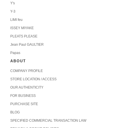
Y's
Y-3
LIMI feu
ISSEY MIYAKE
PLEATS PLEASE
Jean Paul GAULTIER
Papas
ABOUT
COMPANY PROFILE
STORE LOCATION / ACCESS
OUR AUTHENTICITY
FOR BUSINESS
PURCHASE SITE
BLOG
SPECIFIED COMMERCIAL TRANSACTION LAW