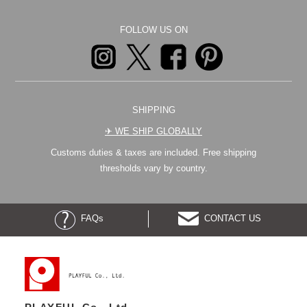
FOLLOW US ON
SHIPPING
✈︎ WE SHIP GLOBALLY
Customs duties & taxes are included. Free shipping
thresholds vary by country.
FAQs
CONTACT US